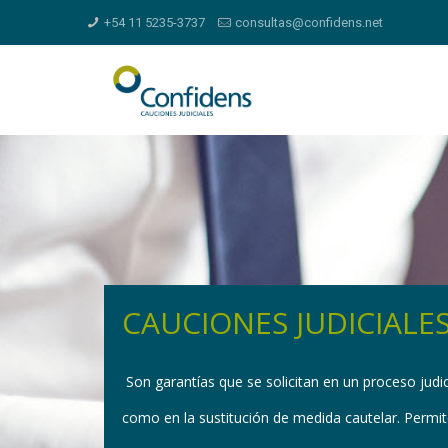
+54 11 5235-3737
consultas@confidens.net
CAUCIONES JUDICIALE
Son garantías que se solicitan en un proceso judic
como en la sustitución de medida cautelar. Permite