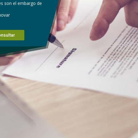
les son el embargo de
novar
nsultar