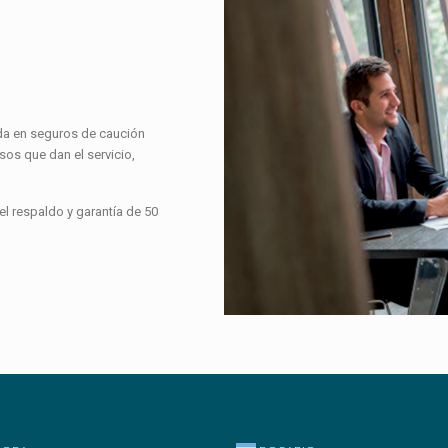
da en seguros de caución
sos que dan el servicio,
l respaldo y garantía de 50