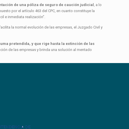
tación de una póliza de seguro de caución judicial
, a lo
puesto por el artículo 463 del CPC, en cuanto constituye la
l e inmediata realización”.
cilita la normal evolución de las empresas, el Juzgado Civil y
uma pretendida, y que rige hasta la extinción de las
ución de las empresas y brinda una solución al mentado