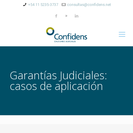
+54 11 5235-3737
consultas@confidens.net
Garantías Judiciales:
casos de aplicación