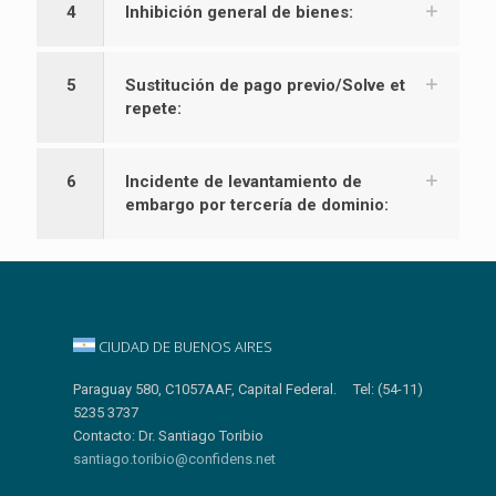
4
Inhibición general de bienes:
5
Sustitución de pago previo/Solve et
repete:
6
Incidente de levantamiento de
embargo por tercería de dominio:
CIUDAD DE BUENOS AIRES
Paraguay 580, C1057AAF, Capital Federal. Tel: (54-11)
5235 3737
Contacto: Dr. Santiago Toribio
santiago.toribio@confidens.net