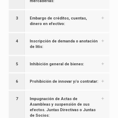
mercaderías:
3
Embargo de créditos, cuentas,
dinero en efectivo:
4
Inscripción de demanda o anotación
de litis:
5
Inhibición general de bienes:
6
Prohibición de innovar y/o contratar:
7
Impugnación de Actas de
Asambleas y suspensión de sus
efectos. Juntas Directivas o Juntas
de Socios: