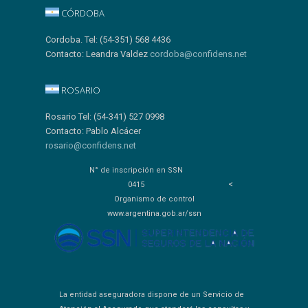
CÓRDOBA
Cordoba. Tel: (54-351) 568 4436
Contacto: Leandra Valdez
cordoba@confidens.net
ROSARIO
Rosario Tel: (54-341) 527 0998
Contacto: Pablo Alcácer
rosario@confidens.net
N° de inscripción en SSN
<
0415
Organismo de control
www.argentina.gob.ar/ssn
La entidad aseguradora dispone de un Servicio de